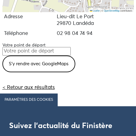
Leaflet
|
©
OpenStreetMap
contributors
Adresse
Lieu-dit Le Port
29870 Landéda
Téléphone
02 98 04 74 94
Votre point de départ
< Retour aux résultats
PARAMÈTRES DES COOKIES
Suivez l'actualité du Finistère