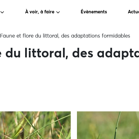
À voir, à faire
Évènements
Actua
Faune et flore du littoral, des adaptations formidables
 du littoral, des adapt