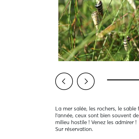
Previous
Next
La mer salée, les rochers, le sabl
l’année, ceux sont bien souvent de
milieu hostile ! Venez les admirer !
Sur réservation.