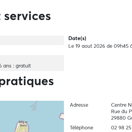
 services
Date(s)
Le 19 aout 2026 de 09h45 
6 ans : gratuit
pratiques
Adresse
Centre N
Rue du P
29880 G
Téléphone
02 98 25