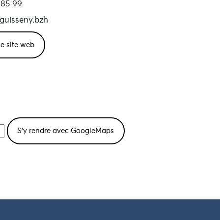
 85 99
guisseny.bzh
 le site web