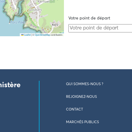
Votre point de départ
Leaflet
|
©
OpenStreetMap
contributors
nistère
QUI SOMMES-NOUS ?
REJOIGNEZ-NOUS
CONTACT
MARCHÉS PUBLICS