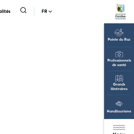
lités
FR
Pointe du Raz
Professionnels
de santé
Grands
itinéraires
Handitourisme