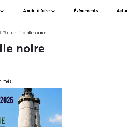
À voir, à faire
Évènements
Actua
Fête de l’abeille noire
lle noire
nimés