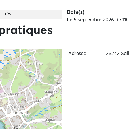
Date(s)
iqués
Le 5 septembre 2026 de 11
pratiques
Adresse
29242 Sall