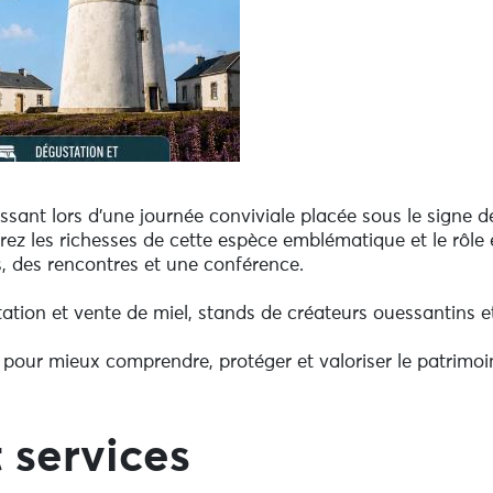
ssant lors d'une journée conviviale placée sous le signe de 
ez les richesses de cette espèce emblématique et le rôle e
, des rencontres et une conférence.
ion et vente de miel, stands de créateurs ouessantins et 
pour mieux comprendre, protéger et valoriser le patrimoine
 services