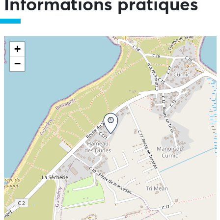
Informations pratiques
+
−