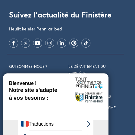
Suivez l'actualité du Finistère
Heulit keleier Penn-ar-bed
QUI SOMMES-NOUS ?
LE DÉPARTEMENT DU
FINISTÈRE
REJOIGNEZ-NOUS
VENIR EN FINISTÈRE
CONTACT
CARTES ET BROCHURES
MARCHÉS PUBLICS
LES OFFICES DE TOURISME
MENTIONS LÉGALES
PRESSE
DÉCLARATION
MARÉES