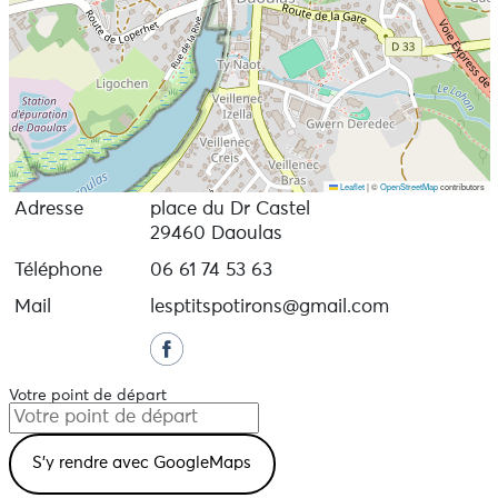
Leaflet
|
©
OpenStreetMap
contributors
Adresse
place du Dr Castel
29460 Daoulas
Téléphone
06 61 74 53 63
Mail
lesptitspotirons@gmail.com
Votre point de départ