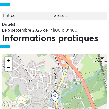
Envoyez un mail à : lesptitspotirons@gmail.com
Entrée
Gratuit
Date(s)
Le 5 septembre 2026 de 14h00 à 01h00
Informations pratiques
+
−