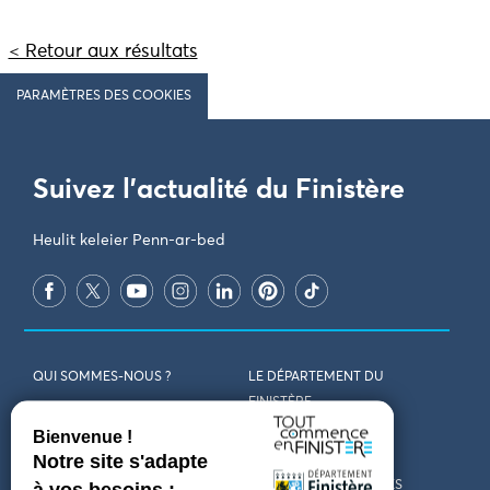
< Retour aux résultats
PARAMÈTRES DES COOKIES
Suivez l'actualité du Finistère
Heulit keleier Penn-ar-bed
QUI SOMMES-NOUS ?
LE DÉPARTEMENT DU
FINISTÈRE
REJOIGNEZ-NOUS
VENIR EN FINISTÈRE
CONTACT
CARTES ET BROCHURES