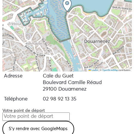
Leaflet
|
©
OpenStreetMap
contributors
Adresse
Cale du Guet
Boulevard Camille Réaud
29100 Douarnenez
Téléphone
02 98 92 13 35
Votre point de départ