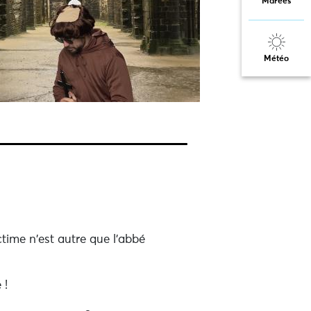
Marées
Météo
time n'est autre que l'abbé
 !