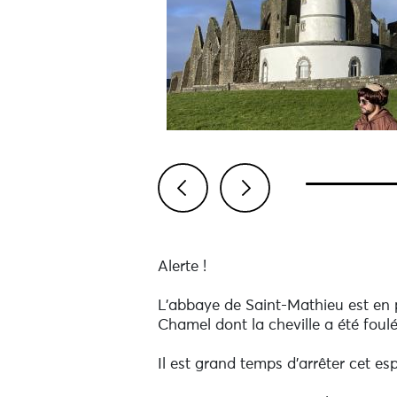
Previous
Next
Alerte !
L'abbaye de Saint-Mathieu est en p
Chamel dont la cheville a été foulé
Il est grand temps d'arrêter cet es