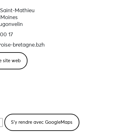
 Saint-Mathieu
 Moines
ugonvelin
00 17
oise-bretagne.bzh
le site web