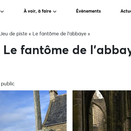
À voir, à faire
Évènements
Actua
Jeu de piste « Le fantôme de l’abbaye »
« Le fantôme de l’abba
 public