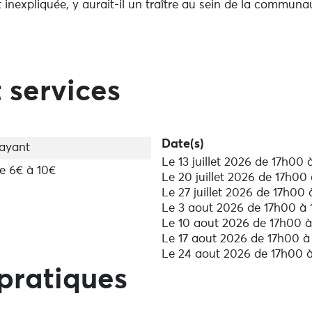
inexpliquée, y aurait-il un traître au sein de la commun
udre les énigmes du fantôme, relevez les défis et tentez d
 services
Date(s)
ayant
Le 13 juillet 2026 de 17h00
e 6€ à 10€
Le 20 juillet 2026 de 17h00
Le 27 juillet 2026 de 17h00
Le 3 aout 2026 de 17h00 à
Le 10 aout 2026 de 17h00 
Le 17 aout 2026 de 17h00 à
Le 24 aout 2026 de 17h00 
pratiques