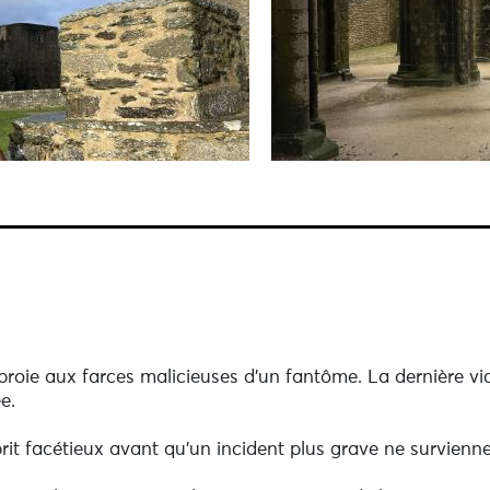
roie aux farces malicieuses d'un fantôme. La dernière vic
e.
prit facétieux avant qu'un incident plus grave ne survienne