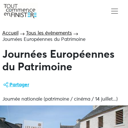
Accueil
Tous les évènements
Journées Européennes du Patrimoine
Journées Européennes
du Patrimoine
Partager
Journée nationale (patrimoine / cinéma / 14 juillet...)