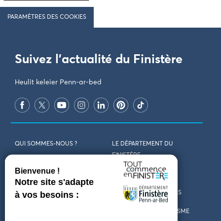
PARAMÈTRES DES COOKIES
Suivez l'actualité du Finistère
Heulit keleier Penn-ar-bed
QUI SOMMES-NOUS ?
LE DÉPARTEMENT DU
FINISTÈRE
REJOIGNEZ-NOUS
VENIR EN FINISTÈRE
CONTACT
CARTES ET BROCHURES
MARCHÉS PUBLICS
LES OFFICES DE TOURISME