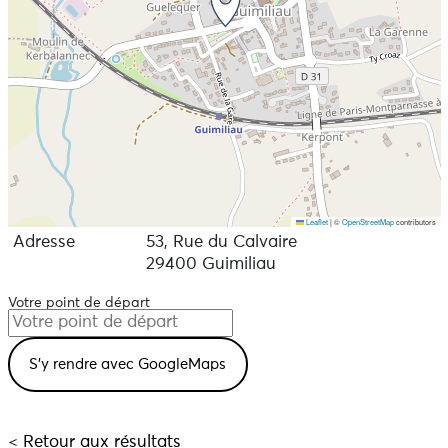
Leaflet
|
©
OpenStreetMap
contributors
Adresse
53, Rue du Calvaire
29400 Guimiliau
Votre point de départ
< Retour aux résultats