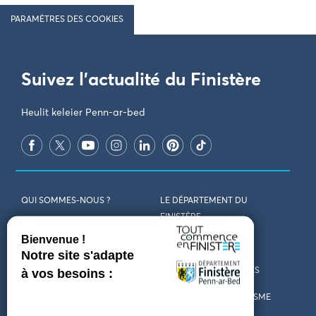
PARAMÈTRES DES COOKIES
Suivez l'actualité du Finistère
Heulit keleier Penn-ar-bed
QUI SOMMES-NOUS ?
LE DÉPARTEMENT DU
FINISTÈRE
REJOIGNEZ-NOUS
VENIR EN FINISTÈRE
CONTACT
CARTES ET BROCHURES
MARCHÉS PUBLICS
LES OFFICES DE TOURISME