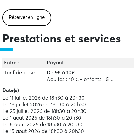
Clowns et de votre imaginaire…
Réserver en ligne
Spectacle tout public, à partir de 7 ans. Sur réservation.
Prestations et services
Entrée
Payant
Tarif de base
De 5€ à 10€
Adultes : 10 € - enfants : 5 €
Date(s)
Le 11 juillet 2026 de 18h30 à 20h30
Le 18 juillet 2026 de 18h30 à 20h30
Le 25 juillet 2026 de 18h30 à 20h30
Le 1 aout 2026 de 18h30 à 20h30
Le 8 aout 2026 de 18h30 à 20h30
Le 15 aout 2026 de 18h30 à 20h30