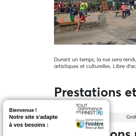
Durant un temps, la rue sera rendue
artistiques et culturelles. Libre d’
Prestations et
Entrée
Grat
Informations 