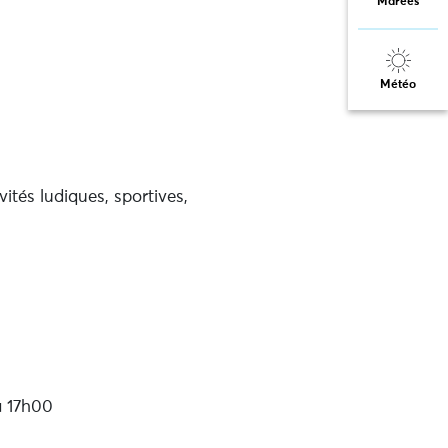
Marées
Météo
ités ludiques, sportives,
à 17h00