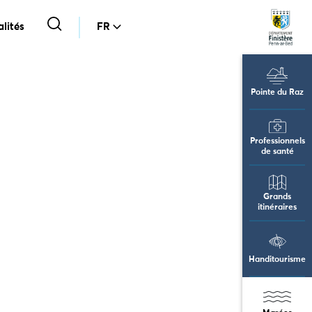
lités
FR
Pointe du Raz
Professionnels
de santé
Grands
itinéraires
Handitourisme