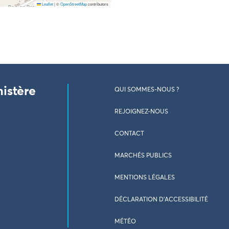
Leaflet
|
©
OpenStreetMap
contributors
nistère
QUI SOMMES-NOUS ?
REJOIGNEZ-NOUS
CONTACT
MARCHÉS PUBLICS
MENTIONS LÉGALES
DÉCLARATION D’ACCESSIBILITÉ
MÉTÉO