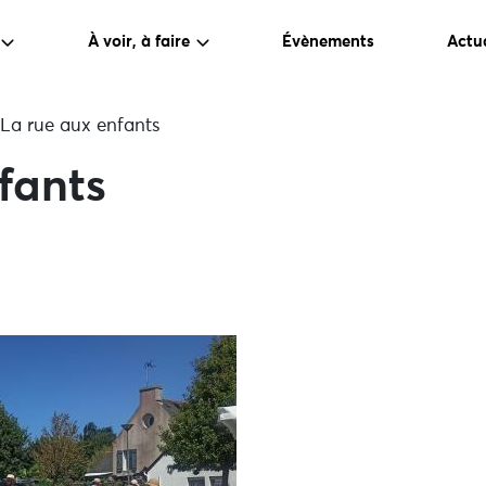
À voir, à faire
Évènements
Actua
La rue aux enfants
fants