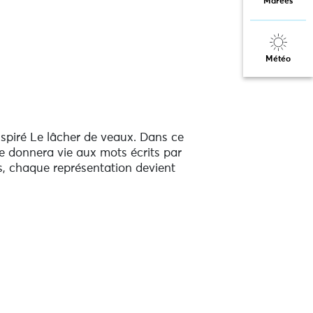
Marées
Météo
inspiré Le lâcher de veaux. Dans ce
e donnera vie aux mots écrits par
es, chaque représentation devient