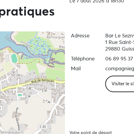
Le 7 aout 2026 à 18h30
pratiques
Adresse
Bar Le Sezn
1 Rue Saint
29880 Guis
Téléphone
06 89 95 37
Mail
compagnieg
Visiter le 
Votre point de départ