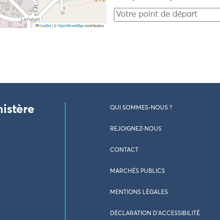
Leaflet
|
©
OpenStreetMap
contributors
nistère
QUI SOMMES-NOUS ?
REJOIGNEZ-NOUS
CONTACT
MARCHÉS PUBLICS
MENTIONS LÉGALES
DÉCLARATION D’ACCESSIBILITÉ