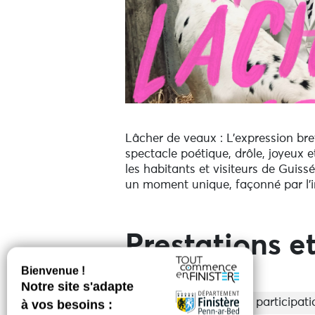
Lâcher de veaux : L’expression bret
spectacle poétique, drôle, joyeux 
les habitants et visiteurs de Guis
un moment unique, façonné par l’in
Prestations et
Entrée
Libre participati