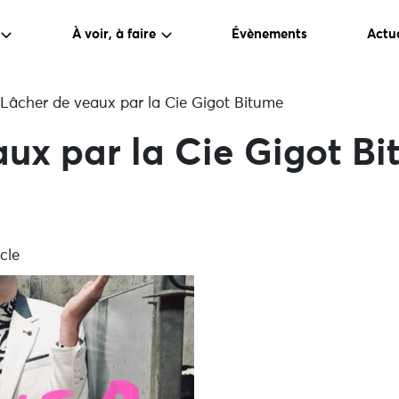
À voir, à faire
Évènements
Actua
Lâcher de veaux par la Cie Gigot Bitume
ux par la Cie Gigot B
cle