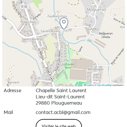
Leaflet
|
©
OpenStreetMap
contributors
Adresse
Chapelle Saint Laurent
Lieu-dit Saint-Laurent
29880 Plouguerneau
Mail
contact.acbl@gmail.com
Visiter le site web