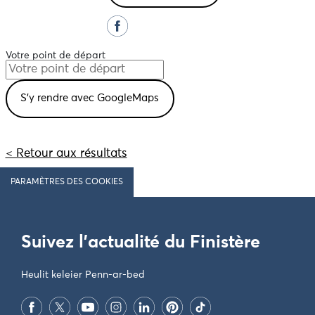
Votre point de départ
< Retour aux résultats
PARAMÈTRES DES COOKIES
Suivez l'actualité du Finistère
Heulit keleier Penn-ar-bed