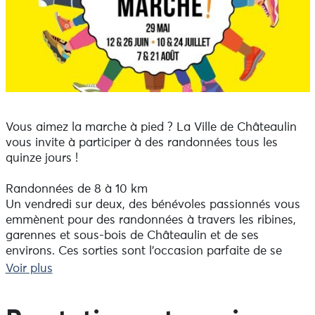
Vous aimez la marche à pied ? La Ville de Châteaulin
vous invite à participer à des randonnées tous les
quinze jours !
Randonnées de 8 à 10 km
Un vendredi sur deux, des bénévoles passionnés vous
emmènent pour des randonnées à travers les ribines,
garennes et sous-bois de Châteaulin et de ses
environs. Ces sorties sont l’occasion parfaite de se
détendre en pleine nature, dans une ambiance
Voir plus
conviviale et décontractée.
Horaires : Rendez-vous à 20h sur le parking du quai