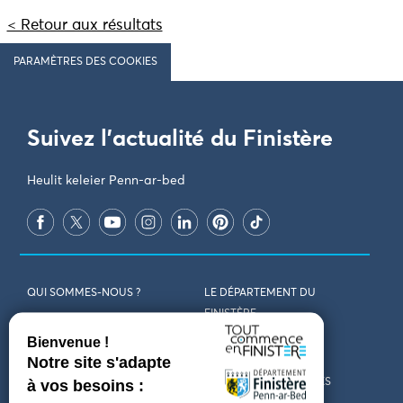
< Retour aux résultats
PARAMÈTRES DES COOKIES
Suivez l'actualité du Finistère
Heulit keleier Penn-ar-bed
QUI SOMMES-NOUS ?
LE DÉPARTEMENT DU
FINISTÈRE
REJOIGNEZ-NOUS
VENIR EN FINISTÈRE
CONTACT
CARTES ET BROCHURES