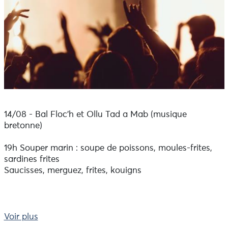
14/08 - Bal Floc'h et Ollu Tad a Mab (musique
bretonne)
19h Souper marin : soupe de poissons, moules-frites,
sardines frites
Saucisses, merguez, frites, kouigns
Voir plus