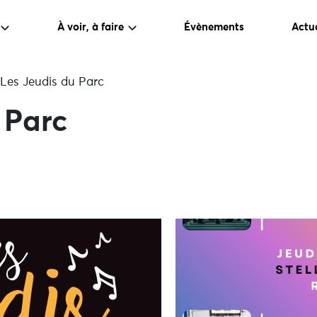
À voir, à faire
Évènements
Actua
Les Jeudis du Parc
 Parc