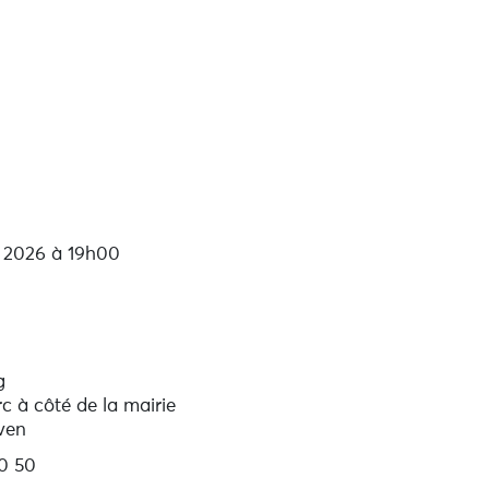
t 2026 à 19h00
g
c à côté de la mairie
ven
0 50