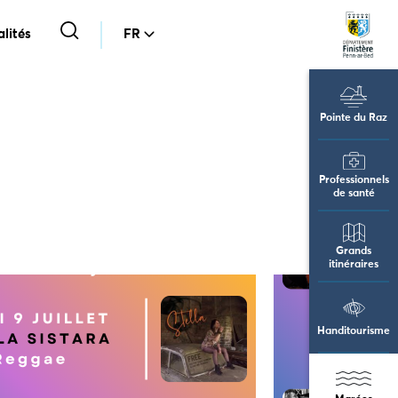
lités
FR
Pointe du Raz
Professionnels
de santé
Grands
itinéraires
Handitourisme