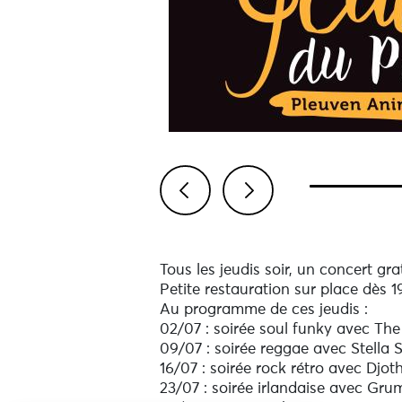
Previous
Next
Tous les jeudis soir, un concert gra
Petite restauration sur place dès 1
Au programme de ces jeudis :
02/07 : soirée soul funky avec The
09/07 : soirée reggae avec Stella S
16/07 : soirée rock rétro avec Djot
23/07 : soirée irlandaise avec Gr