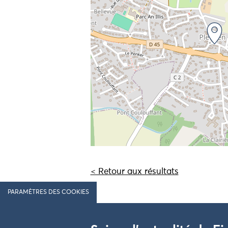
< Retour aux résultats
PARAMÈTRES DES COOKIES