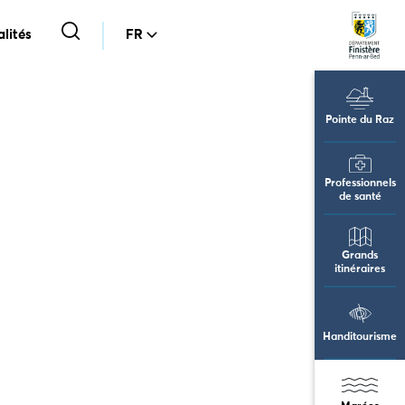
lités
FR
Pointe du Raz
Professionnels
de santé
Grands
itinéraires
Handitourisme