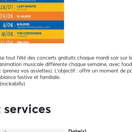
 tout l’été des concerts gratuits chaque mardi soir sur l
nimation musicale différente chaque semaine, avec food-
 (prenez vos assiettes). L’objectif : offrir un moment de 
ance festive et familiale.
rockabilly)
 services
Date(s)