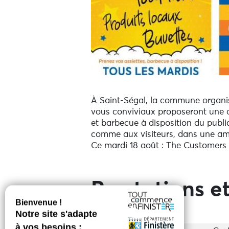
À Saint-Ségal, la commune organise
vous conviviaux proposeront une a
et barbecue à disposition du public
comme aux visiteurs, dans une ambi
Ce mardi 18 août : The Customers (
Prestations et