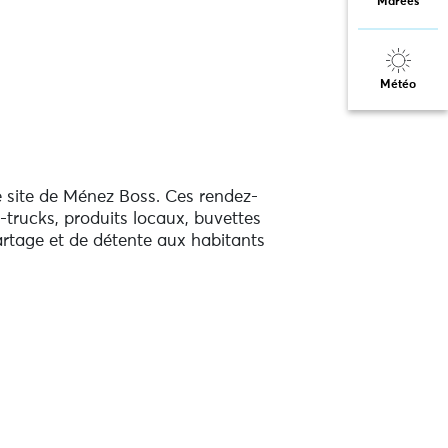
Marées
Météo
e site de Ménez Boss. Ces rendez-
trucks, produits locaux, buvettes
partage et de détente aux habitants