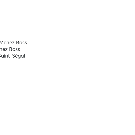
 Menez Boss
nez Boss
aint-Ségal