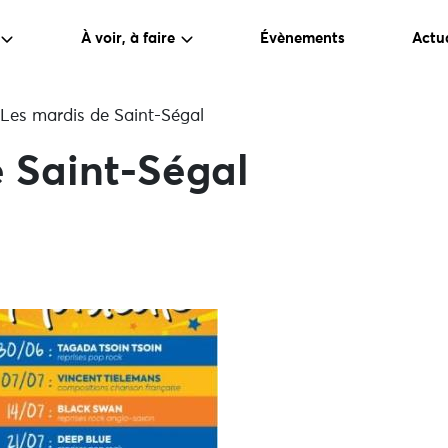
À voir, à faire
Évènements
Actua
Les mardis de Saint-Ségal
 Saint-Ségal