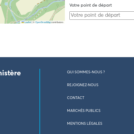
Votre point de départ
Leaflet
|
©
OpenStreetMap
contributors
nistère
QUI SOMMES-NOUS ?
REJOIGNEZ-NOUS
CONTACT
MARCHÉS PUBLICS
MENTIONS LÉGALES