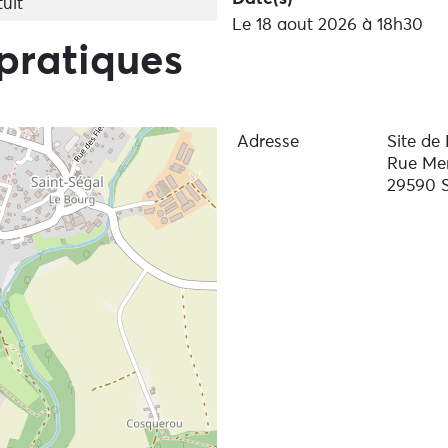
uit
Le 18 aout 2026 à 18h30
pratiques
Adresse
Site de
Rue Me
29590 S