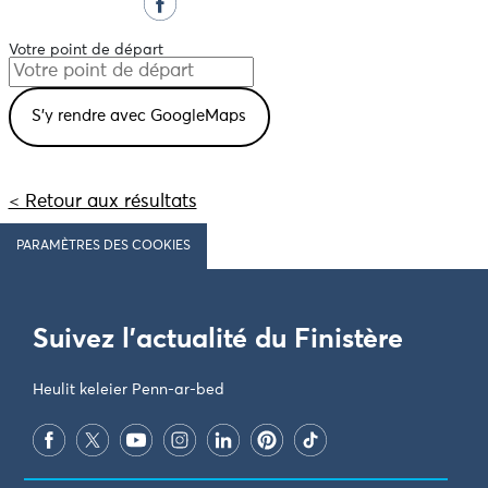
Votre point de départ
< Retour aux résultats
PARAMÈTRES DES COOKIES
Suivez l'actualité du Finistère
Heulit keleier Penn-ar-bed