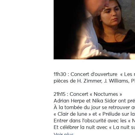
11h30 : Concert d’ouverture « Les 
pièces de H. Zimmer, J. Williams, P
21h15 : Concert « Nocturnes »
Adrian Herpe et Nika Sidor ont pr
À la tombée du jour se retrouver a
« Clair de lune » et « Prélude sur 
Entrer dans l’obscurité avec les « 
Et célébrer la nuit avec « La nuit
Réservations festivalchapellepol.c