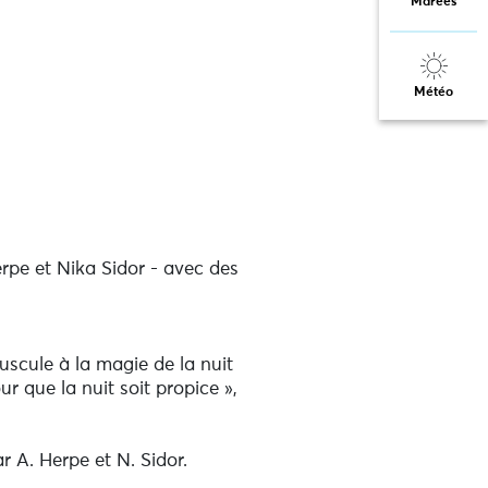
Marées
Météo
rpe et Nika Sidor - avec des
scule à la magie de la nuit
r que la nuit soit propice »,
 A. Herpe et N. Sidor.