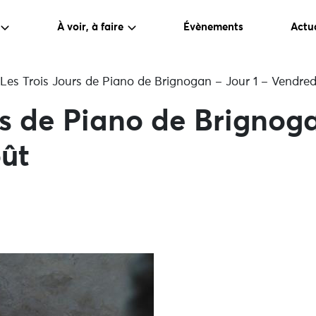
À voir, à faire
Évènements
Actua
Les Trois Jours de Piano de Brignogan – Jour 1 – Vendred
rs de Piano de Brignoga
ût