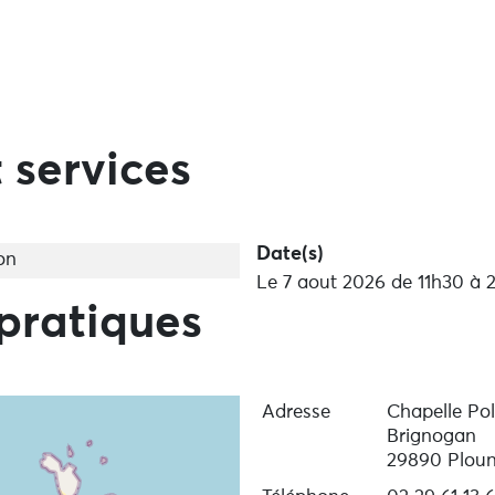
 services
Date(s)
on
Le 7 aout 2026 de 11h30 à 
pratiques
Adresse
Chapelle Pol
Brignogan
29890 Ploun