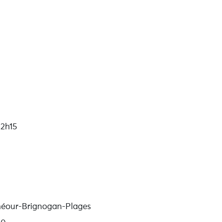
22h15
éour-Brignogan-Plages