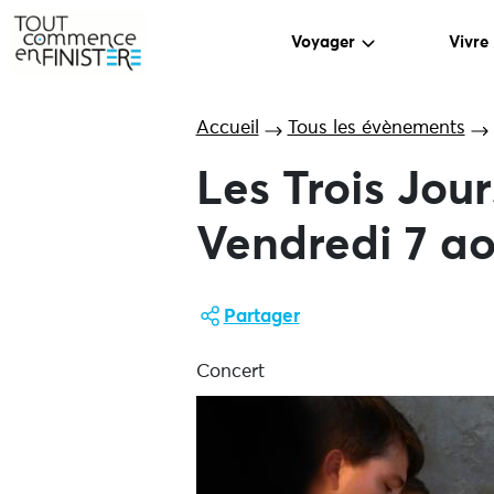
Voyager
Vivre
Accueil
Tous les évènements
Les Trois Jou
Vendredi 7 ao
Partager
Concert