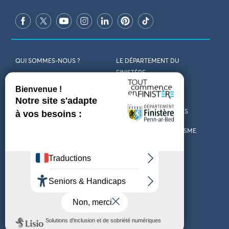
QUI SOMMES-NOUS ?
LE DÉPARTEMENT DU
FINISTÈRE
REJOIGNEZ-NOUS
VENIR EN FINISTÈRE
CONTACT
CARTES ET BROCHURES
MARCHÉS PUBLICS
LES OFFICES DE TOURISME
MENTIONS LÉGALES
PRESSE
DÉCLARATION
MARÉES
D’ACCESSIBILITÉ
MÉTÉO