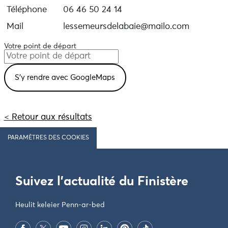
Téléphone
06 46 50 24 14
Mail
lessemeursdelabaie@mailo.com
Votre point de départ
< Retour aux résultats
PARAMÈTRES DES COOKIES
Suivez l'actualité du Finistère
Heulit keleier Penn-ar-bed