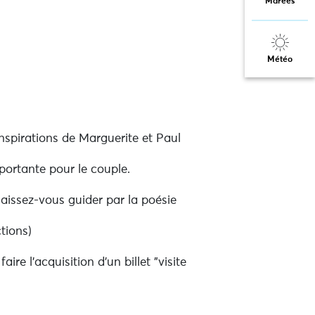
Marées
Météo
spirations de Marguerite et Paul
mportante pour le couple.
Laissez-vous guider par la poésie
ctions)
ire l'acquisition d'un billet "visite