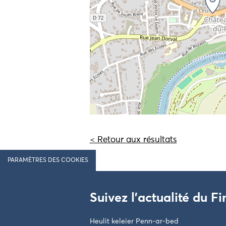
< Retour aux résultats
PARAMÈTRES DES COOKIES
Suivez l'actualité du Fi
Heulit keleier Penn-ar-bed