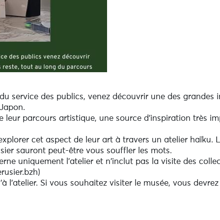
 service des publics, venez découvrir une des grandes in
 Japon.
de leur parcours artistique, une source d'inspiration très i
xplorer cet aspect de leur art à travers un atelier haïku. 
ier sauront peut-être vous souffler les mots.
erne uniquement l'atelier et n'inclut pas la visite des colle
rusier.bzh)
l'atelier. Si vous souhaitez visiter le musée, vous devrez fa