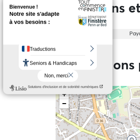
Prestations et
Entrée
Pay
Informations 
+
−