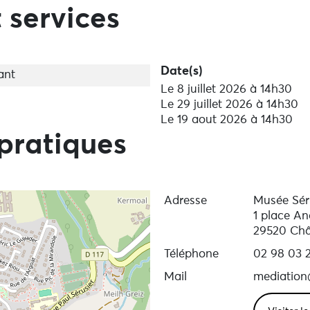
 services
Date(s)
ant
Le 8 juillet 2026 à 14h30
Le 29 juillet 2026 à 14h30
Le 19 aout 2026 à 14h30
pratiques
Adresse
Musée Sér
1 place An
29520 Châ
Téléphone
02 98 03 2
Mail
mediation