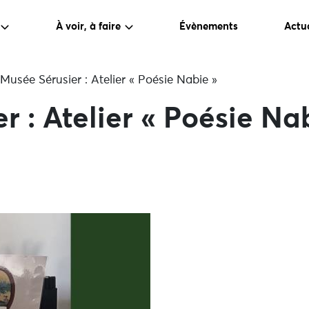
À voir, à faire
Évènements
Actua
Musée Sérusier : Atelier « Poésie Nabie »
r : Atelier « Poésie Na