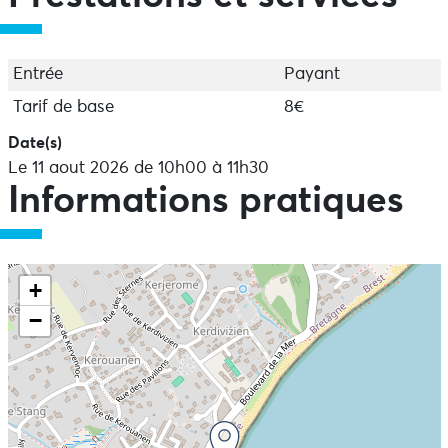
Entrée
Payant
Tarif de base
8€
Date(s)
Le 11 aout 2026 de 10h00 à 11h30
Informations pratiques
+
−