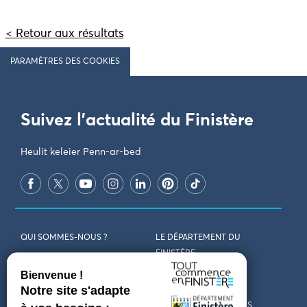
< Retour aux résultats
PARAMÈTRES DES COOKIES
Suivez l'actualité du Finistère
Heulit keleier Penn-ar-bed
QUI SOMMES-NOUS ?
LE DÉPARTEMENT DU
FINISTÈRE
REJOIGNEZ-NOUS
VENIR EN FINISTÈRE
CONTACT
CARTES ET BROCHURES