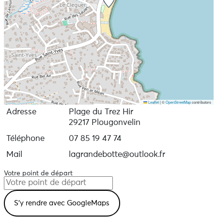
Leaflet
|
©
OpenStreetMap
contributors
Adresse
Plage du Trez Hir
29217 Plougonvelin
Téléphone
07 85 19 47 74
Mail
lagrandebotte@outlook.fr
Votre point de départ