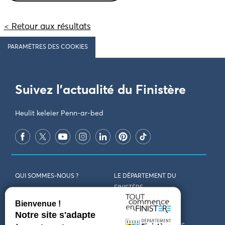
< Retour aux résultats
PARAMÈTRES DES COOKIES
Suivez l'actualité du Finistère
Heulit keleier Penn-ar-bed
QUI SOMMES-NOUS ?
LE DÉPARTEMENT DU
FINISTÈRE
REJOIGNEZ-NOUS
VENIR EN FINISTÈRE