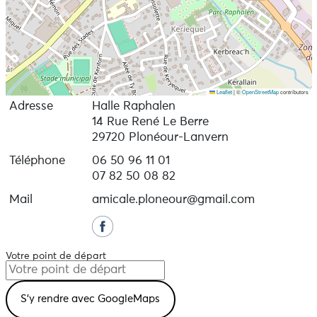
Leaflet
|
©
OpenStreetMap
contributors
Adresse
Halle Raphalen
14 Rue René Le Berre
29720 Plonéour-Lanvern
Téléphone
06 50 96 11 01
07 82 50 08 82
Mail
amicale.ploneour@gmail.com
Votre point de départ