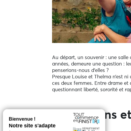
Au départ, un souvenir : une sall
années, demeure une question : leur
penserions-nous d’elles ?
Presque Louise et Thelma n’est ni 
ces deux femmes. Entre drame et co
questionnant liberté, sororité et 
Prestations et