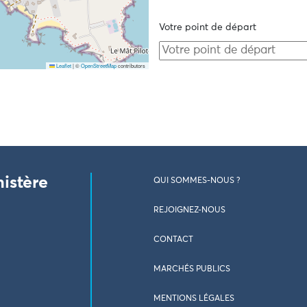
Votre point de départ
Leaflet
|
©
OpenStreetMap
contributors
nistère
QUI SOMMES-NOUS ?
REJOIGNEZ-NOUS
CONTACT
MARCHÉS PUBLICS
MENTIONS LÉGALES