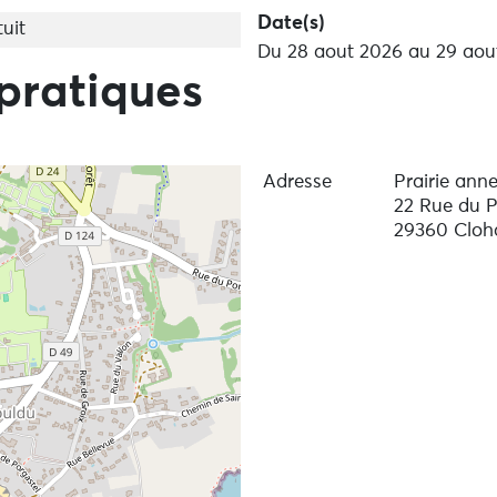
Date(s)
uit
Du 28 aout 2026 au 29 aou
pratiques
Adresse
Prairie ann
22 Rue du P
29360 Cloh