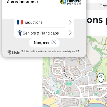
Entrée
Grat
Informations 
+
−