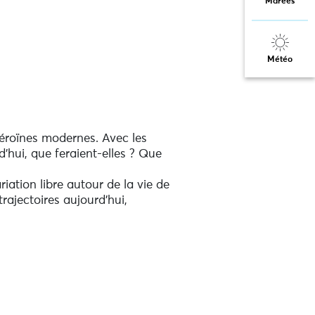
Marées
Météo
héroïnes modernes. Avec les
d’hui, que feraient-elles ? Que
ation libre autour de la vie de
ajectoires aujourd’hui,