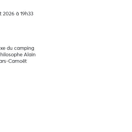
t 2026 à 19h33
exe du camping
hilosophe Alain
ars-Carnoët