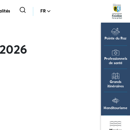
lités
FR
Pointe du Raz
 2026
Professionnels
de santé
Grands
itinéraires
Handitourisme