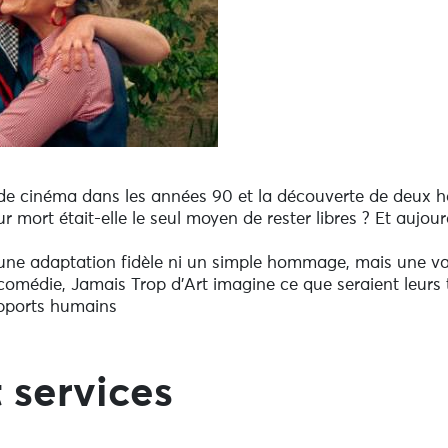
e de cinéma dans les années 90 et la découverte de deux 
 mort était-elle le seul moyen de rester libres ? Et aujour
une adaptation fidèle ni un simple hommage, mais une vari
médie, Jamais Trop d’Art imagine ce que seraient leurs tr
rapports humains
 services