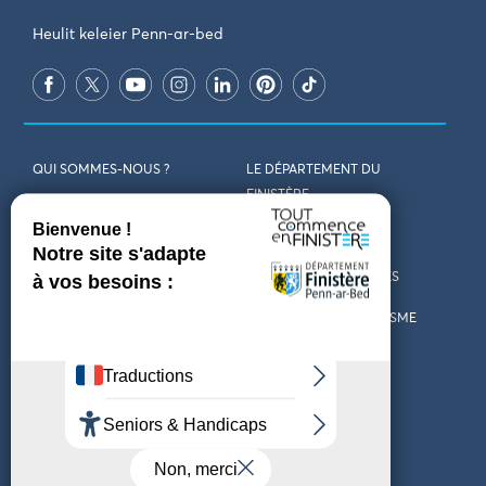
Heulit keleier Penn-ar-bed
QUI SOMMES-NOUS ?
LE DÉPARTEMENT DU
FINISTÈRE
REJOIGNEZ-NOUS
VENIR EN FINISTÈRE
CONTACT
CARTES ET BROCHURES
MARCHÉS PUBLICS
LES OFFICES DE TOURISME
MENTIONS LÉGALES
PRESSE
DÉCLARATION
MARÉES
D’ACCESSIBILITÉ
MÉTÉO