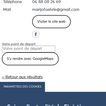
Téléphone
06 88 08 26 69
Mail
marijofoehrle@gmail.com
Visiter le site web
Votre point de départ
< Retour aux résultats
PARAMÈTRES DES COOKIES