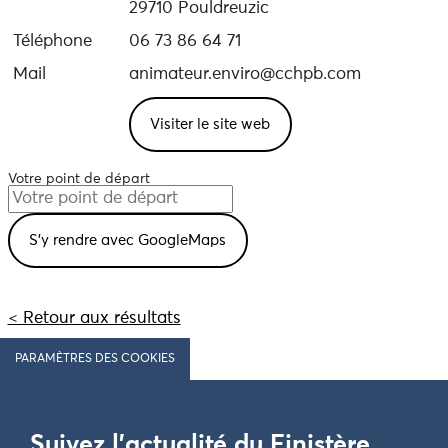
29710 Pouldreuzic
Téléphone
06 73 86 64 71
Mail
animateur.enviro@cchpb.com
Visiter le site web
Votre point de départ
< Retour aux résultats
PARAMÈTRES DES COOKIES
Suivez l'actualité du Finistère