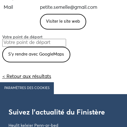
Mail
petite.semelle@gmail.com
Visiter le site web
Votre point de départ
< Retour aux résultats
PARAMÈTRES DES COOKIES
Suivez l'actualité du Finistère
Heulit keleier Penn-ar-bed