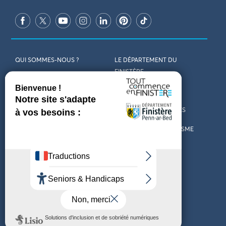
QUI SOMMES-NOUS ?
LE DÉPARTEMENT DU
FINISTÈRE
REJOIGNEZ-NOUS
VENIR EN FINISTÈRE
CONTACT
CARTES ET BROCHURES
MARCHÉS PUBLICS
LES OFFICES DE TOURISME
MENTIONS LÉGALES
PRESSE
DÉCLARATION
MARÉES
D’ACCESSIBILITÉ
MÉTÉO