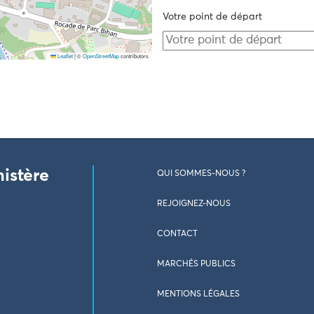
Votre point de départ
Leaflet
|
©
OpenStreetMap
contributors
nistère
QUI SOMMES-NOUS ?
REJOIGNEZ-NOUS
CONTACT
MARCHÉS PUBLICS
MENTIONS LÉGALES