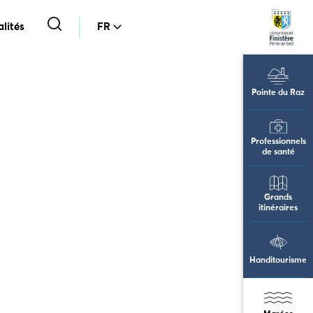
lités
FR
Pointe du Raz
Professionnels
de santé
Grands
itinéraires
Handitourisme