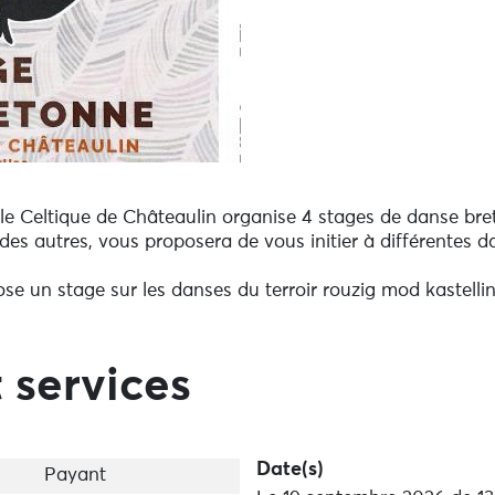
cle Celtique de Châteaulin organise 4 stages de danse bre
s autres, vous proposera de vous initier à différentes da
se un stage sur les danses du terroir rouzig mod kastell
 services
Date(s)
Payant