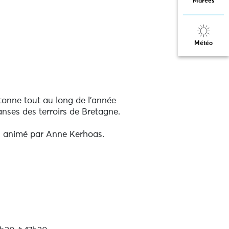
Marées
Météo
tonne tout au long de l’année
nses des terroirs de Bretagne.
in animé par Anne Kerhoas.