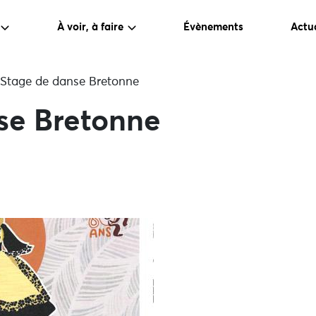
À voir, à faire
Évènements
Actua
Stage de danse Bretonne
se Bretonne