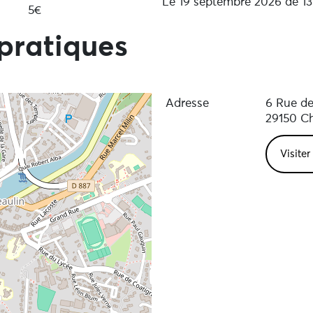
Le 19 septembre 2026 de 1
5€
pratiques
Adresse
6 Rue de 
29150 Ch
Visiter