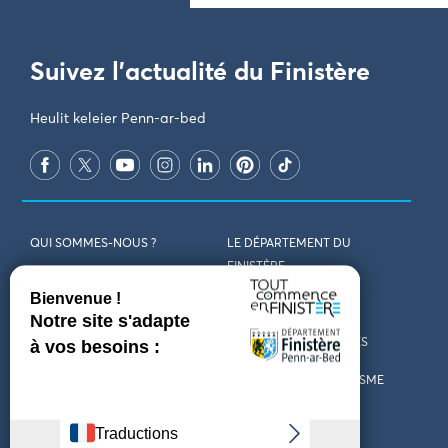
Suivez l'actualité du Finistère
Heulit keleier Penn-ar-bed
QUI SOMMES-NOUS ?
LE DÉPARTEMENT DU
FINISTÈRE
REJOIGNEZ-NOUS
VENIR EN FINISTÈRE
CONTACT
CARTES ET BROCHURES
MARCHÉS PUBLICS
LES OFFICES DE TOURISME
MENTIONS LÉGALES
PRESSE