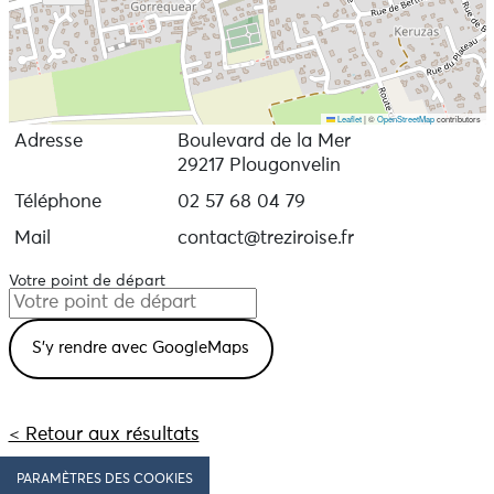
Leaflet
|
©
OpenStreetMap
contributors
Adresse
Boulevard de la Mer
29217 Plougonvelin
Téléphone
02 57 68 04 79
Mail
contact@treziroise.fr
Votre point de départ
< Retour aux résultats
PARAMÈTRES DES COOKIES