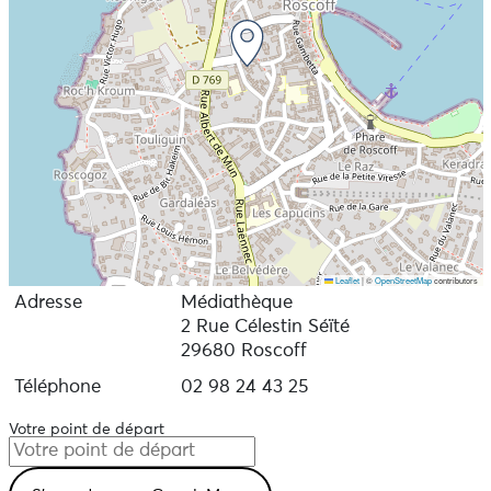
Leaflet
|
©
OpenStreetMap
contributors
Adresse
Médiathèque
2 Rue Célestin Séïté
29680 Roscoff
Téléphone
02 98 24 43 25
Votre point de départ