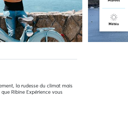
Marées
Météo
lement, la rudesse du climat mais
re que Ribine Expérience vous