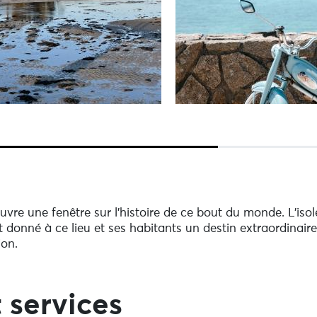
uvre une fenêtre sur l'histoire de ce bout du monde. L'iso
nt donné à ce lieu et ses habitants un destin extraordinai
ion.
 services