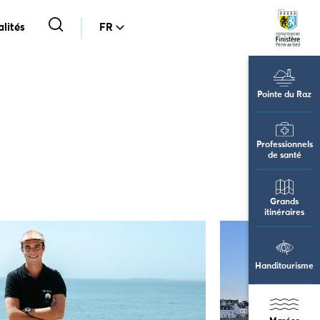
lités
FR
Pointe du Raz
Professionnels
de santé
Grands
itinéraires
Handitourisme