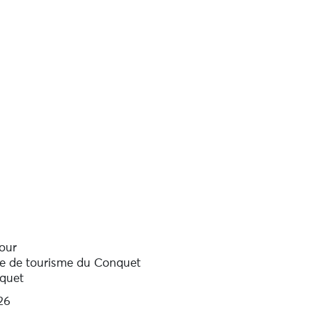
our
ice de tourisme du Conquet
quet
26