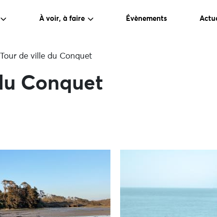
À voir, à faire
Évènements
Actua
Tour de ville du Conquet
 du Conquet