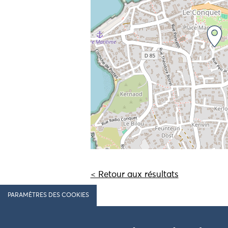
< Retour aux résultats
PARAMÈTRES DES COOKIES