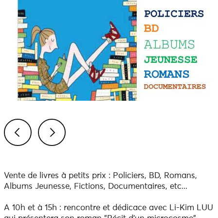
Previous
Next
Vente de livres à petits prix : Policiers, BD, Romans,
Albums Jeunesse, Fictions, Documentaires, etc...
A 10h et à 15h : rencontre et dédicace avec Li-Kim LUU