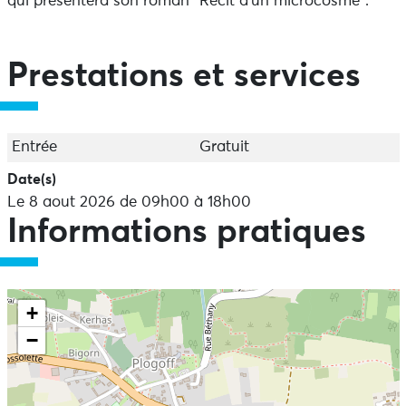
qui présentera son roman "Récit d'un microcosme".
Prestations et services
Entrée
Gratuit
Date(s)
Le 8 aout 2026 de 09h00 à 18h00
Informations pratiques
+
−