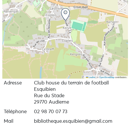
Leaflet
|
©
OpenStreetMap
contributors
Adresse
Club house du terrain de football
Esquibien
Rue du Stade
29770 Audierne
Téléphone
02 98 70 07 73
Mail
bibliotheque.esquibien@gmail.com