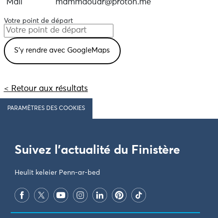
Mail
mammdouar@proton.me
Votre point de départ
< Retour aux résultats
PARAMÈTRES DES COOKIES
Suivez l'actualité du Finistère
Heulit keleier Penn-ar-bed