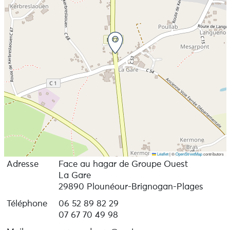
Leaflet
|
©
OpenStreetMap
contributors
Adresse
Face au hagar de Groupe Ouest
La Gare
29890 Plounéour-Brignogan-Plages
Téléphone
06 52 89 82 29
07 67 70 49 98