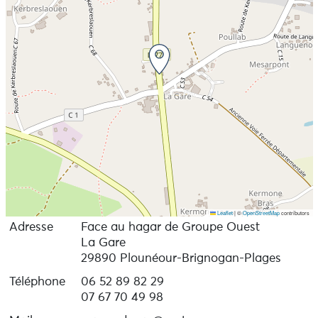
Leaflet
|
©
OpenStreetMap
contributors
Adresse
Face au hagar de Groupe Ouest
La Gare
29890 Plounéour-Brignogan-Plages
Téléphone
06 52 89 82 29
07 67 70 49 98