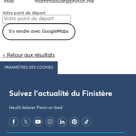
Mail
mammdouar@proton.me
Votre point de départ
< Retour aux résultats
PARAMÈTRES DES COOKIES
Suivez l'actualité du Finistère
Heulit keleier Penn-ar-bed