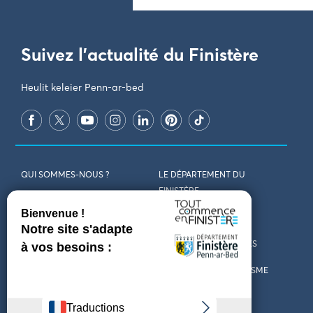
Suivez l'actualité du Finistère
Heulit keleier Penn-ar-bed
QUI SOMMES-NOUS ?
LE DÉPARTEMENT DU
FINISTÈRE
REJOIGNEZ-NOUS
VENIR EN FINISTÈRE
CONTACT
CARTES ET BROCHURES
MARCHÉS PUBLICS
LES OFFICES DE TOURISME
MENTIONS LÉGALES
PRESSE