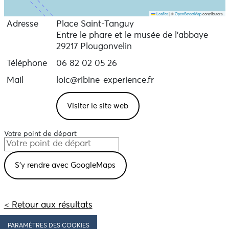
Leaflet
|
©
OpenStreetMap
contributors
Adresse
Place Saint-Tanguy
Entre le phare et le musée de l'abbaye
29217 Plougonvelin
Téléphone
06 82 02 05 26
Mail
loic@ribine-experience.fr
Visiter le site web
Votre point de départ
< Retour aux résultats
PARAMÈTRES DES COOKIES