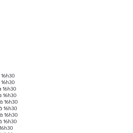
néour-Brignogan-Plages, Meneham
à 16h30
à 16h30
 à 16h30
 à 16h30
 à 16h30
 à 16h30
 à 16h30
 à 16h30
 16h30