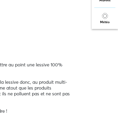
Marées
Météo
ettre au point une lessive 100%
a lessive donc, au produit multi-
me atout que les produits
: ils ne polluent pas et ne sont pas
re !