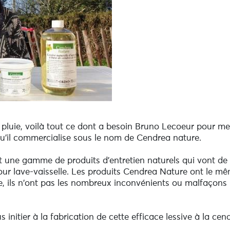
e pluie, voilà tout ce dont a besoin Bruno Lecoeur pour m
qu'il commercialise sous le nom de Cendrea nature.
t une gamme de produits d'entretien naturels qui vont de l
ur lave-vaisselle. Les produits Cendrea Nature ont le mê
tre, ils n'ont pas les nombreux inconvénients ou malfaçons 
 initier à la fabrication de cette efficace lessive à la cend