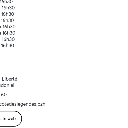
 16h30
à 16h30
 16h30
 16h30
à 16h30
à 16h30
à 16h30
 16h30
 Liberté
daniel
 60
cotedeslegendes.bzh
 site web