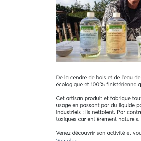
De la cendre de bois et de l'eau d
écologique et 100% finistérienne 
Cet artisan produit et fabrique tou
usage en passant par du liquide po
industriels : ils nettoient. Par con
toxiques car entièrement naturels.
Venez découvrir son activité et vous