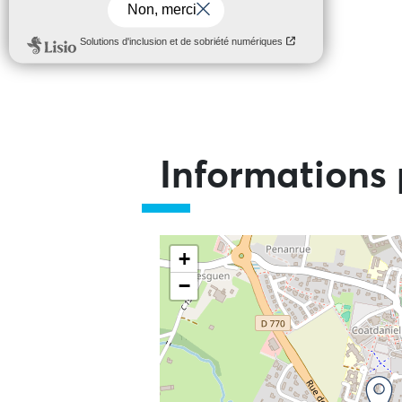
Informations 
+
−