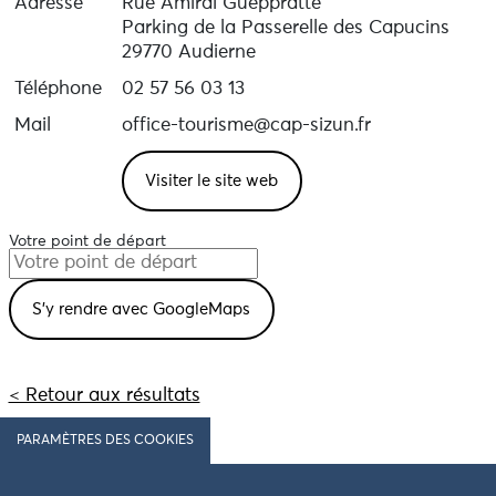
Adresse
Rue Amiral Gueppratte
Parking de la Passerelle des Capucins
29770 Audierne
Téléphone
02 57 56 03 13
Mail
office-tourisme@cap-sizun.fr
Visiter le site web
Votre point de départ
< Retour aux résultats
PARAMÈTRES DES COOKIES