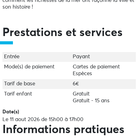
comment les richesses de la mer ont façonné la ville et
son histoire !
Prestations et services
Entrée
Payant
Mode(s) de paiement
Cartes de paiement
Espèces
Tarif de base
6€
Tarif enfant
Gratuit
Gratuit - 15 ans
Date(s)
Le 11 aout 2026 de 15h00 à 17h00
Informations pratiques