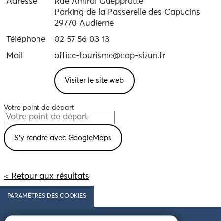
Adresse
Rue Amiral Gueppratte
Parking de la Passerelle des Capucins
29770 Audierne
Téléphone
02 57 56 03 13
Mail
office-tourisme@cap-sizun.fr
Visiter le site web
Votre point de départ
< Retour aux résultats
PARAMÈTRES DES COOKIES