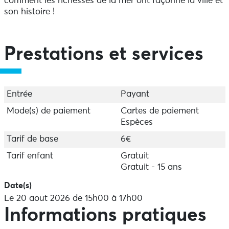
comment les richesses de la mer ont façonné la ville et
son histoire !
Prestations et services
Entrée
Payant
Mode(s) de paiement
Cartes de paiement
Espèces
Tarif de base
6€
Tarif enfant
Gratuit
Gratuit - 15 ans
Date(s)
Le 20 aout 2026 de 15h00 à 17h00
Informations pratiques