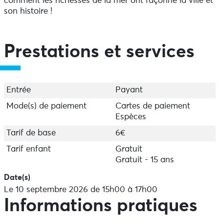
comment les richesses de la mer ont façonné la ville et
son histoire !
Prestations et services
Entrée
Payant
Mode(s) de paiement
Cartes de paiement
Espèces
Tarif de base
6€
Tarif enfant
Gratuit
Gratuit - 15 ans
Date(s)
Le 10 septembre 2026 de 15h00 à 17h00
Informations pratiques