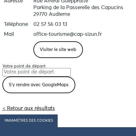
Adresse
Rue Amiral Gueppratte
Parking de la Passerelle des Capucins
29770 Audierne
Téléphone
02 57 56 03 13
Mail
office-tourisme@cap-sizun.fr
Visiter le site web
Votre point de départ
< Retour aux résultats
PARAMÈTRES DES COOKIES