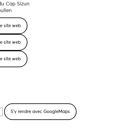
du Cap Sizun
ulien
le site web
le site web
le site web