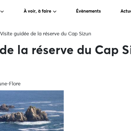
À voir, à faire
Évènements
Actua
Visite guidée de la réserve du Cap Sizun
 de la réserve du Cap S
aune-Flore