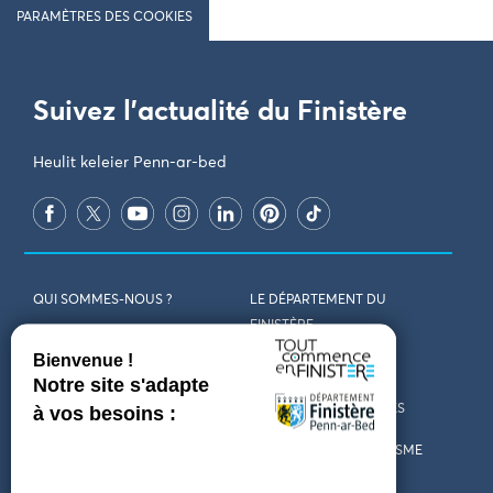
PARAMÈTRES DES COOKIES
Suivez l'actualité du Finistère
Heulit keleier Penn-ar-bed
QUI SOMMES-NOUS ?
LE DÉPARTEMENT DU
FINISTÈRE
REJOIGNEZ-NOUS
VENIR EN FINISTÈRE
CONTACT
CARTES ET BROCHURES
MARCHÉS PUBLICS
LES OFFICES DE TOURISME