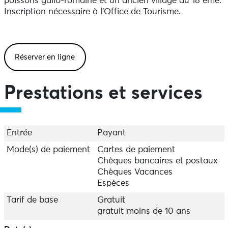
poissons gallo-romaine et un ancien village du 18 ème.
Inscription nécessaire à l'Office de Tourisme.
Réserver en ligne
Prestations et services
Entrée
Payant
Mode(s) de paiement
Cartes de paiement
Chèques bancaires et postaux
Chèques Vacances
Espèces
Tarif de base
Gratuit
gratuit moins de 10 ans