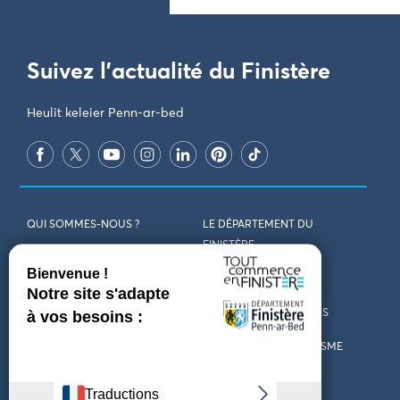
Suivez l'actualité du Finistère
Heulit keleier Penn-ar-bed
QUI SOMMES-NOUS ?
LE DÉPARTEMENT DU
FINISTÈRE
REJOIGNEZ-NOUS
VENIR EN FINISTÈRE
CONTACT
CARTES ET BROCHURES
MARCHÉS PUBLICS
LES OFFICES DE TOURISME
MENTIONS LÉGALES
PRESSE