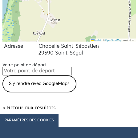
Leaflet
|
©
OpenStreetMap
contributors
Adresse
Chapelle Saint-Sébastien
29590 Saint-Ségal
Votre point de départ
< Retour aux résultats
PARAMÈTRES DES COOKIES