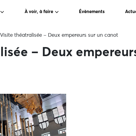
À voir, à faire
Évènements
Actua
Visite théatralisée – Deux empereurs sur un canot
alisée – Deux empereur