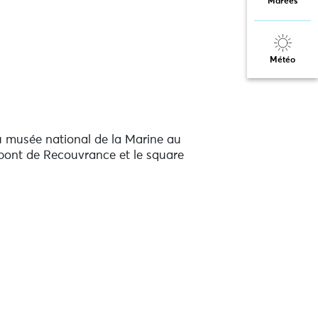
Marées
Météo
u musée national de la Marine au
 pont de Recouvrance et le square