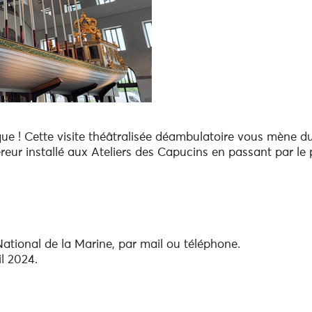
 ! Cette visite théâtralisée déambulatoire vous mène d
eur installé aux Ateliers des Capucins en passant par le
ational de la Marine, par mail ou téléphone.
il 2024.