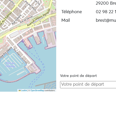
29200 Bre
Téléphone
02 98 22 
Mail
brest@mus
Votre point de départ
Leaflet
|
©
OpenStreetMap
contributors