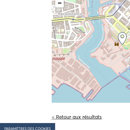
−
< Retour aux résultats
PARAMÈTRES DES COOKIES