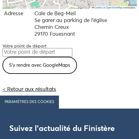
Leaflet
|
©
OpenStreetMap
contributors
Adresse
Cale de Beg-Meil
Se garer au parking de l'église
Chemin Creux
29170 Fouesnant
Votre point de départ
< Retour aux résultats
PARAMÈTRES DES COOKIES
Suivez l'actualité du Finistère