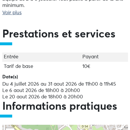
minimum.
Voir plus
Nocturnales également !!
Tous les jours ! Sur réservation.
Prestations et services
Entrée
Payant
Tarif de base
10€
Date(s)
Du 4 juillet 2026 au 31 aout 2026 de 11h00 à 11h45
Le 6 aout 2026 de 18h00 à 20h00
Le 20 aout 2026 de 18h00 à 20h00
Informations pratiques