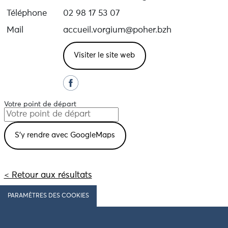
Téléphone
02 98 17 53 07
Mail
accueil.vorgium@poher.bzh
Visiter le site web
Votre point de départ
< Retour aux résultats
PARAMÈTRES DES COOKIES