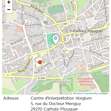
+
−
Leaflet
|
©
OpenStreetMap
contributors
Adresse
Centre d'interprétation Vorgium
5, rue du Docteur Menguy
29270 Carhaix-Plouguer