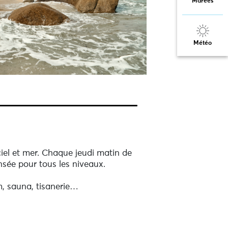
Marées
Météo
iel et mer. Chaque jeudi matin de
sée pour tous les niveaux.
, sauna, tisanerie…