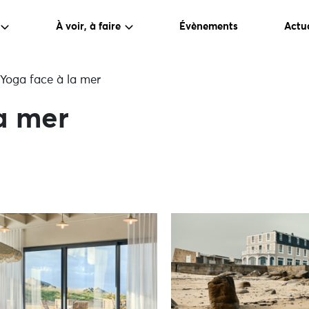
À voir, à faire
Évènements
Actua
Yoga face à la mer
a mer