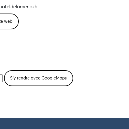
oteldelamer.bzh
ite web