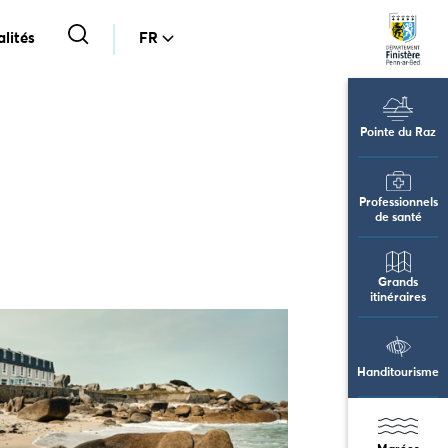
lités
FR
Pointe du Raz
Professionnels
de santé
Grands
itinéraires
Handitourisme