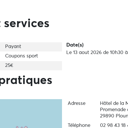
 services
Date(s)
Payant
Le 13 aout 2026 de 10h30 à
Coupons sport
25€
pratiques
Adresse
Hôtel de la 
Promenade d
29890 Ploun
Téléphone
02 98 43 18 