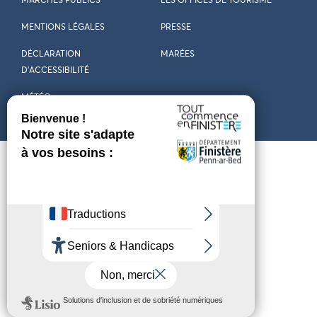
MARCHÉS PUBLICS
LES OFFICES DE TOURISME
MENTIONS LÉGALES
PRESSE
DÉCLARATION
MARÉES
D’ACCESSIBILITÉ
MÉTÉO